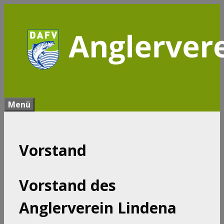
Zum
Inhalt
springen
Menü
Vorstand
Vorstand des
Anglerverein Lindena